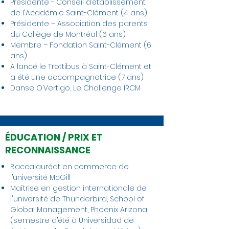
Présidente - Conseil d’établissement
de l'Académie Saint-Clément (4 ans)
Présidente – Association des parents
du Collège de Montréal (6 ans)
Membre – Fondation Saint-Clément (6
ans)
A lancé le Trottibus à Saint-Clément et
a été une accompagnatrice (7 ans)
Danse O’Vertigo, Le Challenge IRCM
ÉDUCATION / PRIX ET
RECONNAISSANCE
Baccalauréat en commerce de
l’université McGill
Maîtrise en gestion internationale de
l'université de Thunderbird, School of
Global Management, Phoenix Arizona
(semestre d’été à Universidad de