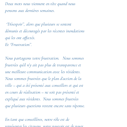
Deux mots nous viennent en tête quand nous 
pensons aux dernières semaines. 
 ‘’Désespoir’’, alors que plusieurs se sentent 
démunis et découragés par les récentes inondations 
qui les ont affectés.  
Et ‘’Frustration’’.  
Nous partageons votre frustration.   Nous sommes 
frustrées qu’il n’y ait pas plus de transparence et 
une meilleure communication avec les résidents.  
Nous sommes frustrées que le plan d’action de la 
ville – qui a été présenté aux conseillers et qui est 
en cours de réalisation – ne soit pas présenté et 
expliqué aux résidents.  Nous sommes frustrées 
que plusieurs questions restent encore sans réponse.
En tant que conseillères, notre rôle est de 
représenter les citoyens, notre pouvoir est de poser 