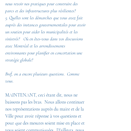
nous revoir nos pratiques pour construire des 
parcs et des infrastructures plus résilientes?
5. Quelles sont les démarches que vous avez fait 
auprès des instances gouvernementales pour avoir 
un soutien pour aider les municipalités et les 
sinistrés?   Où en êtes-vous dans vos discussions 
avec Montréal et les arrondissements 
environnants pour planifier en concertation une 
stratégie globale?
Bref, on a encore plusieurs questions.  Comme 
vous.
MAINTENANT, ceci étant dit, nous ne 
baissons pas les bras.  Nous allons continuer 
nos représentations auprès du maire et de la 
Ville pour avoir réponse à vos questions et 
pour que des mesures soient mise en place et 
vous soient communiquées.  D’ailleurs, nous 