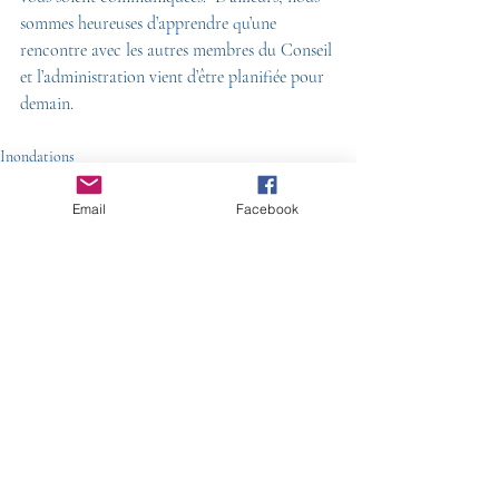
sommes heureuses d’apprendre qu’une 
rencontre avec les autres membres du Conseil 
et l’administration vient d’être planifiée pour 
demain. 
Inondations
Email
Facebook
Posts récents
Voir tout