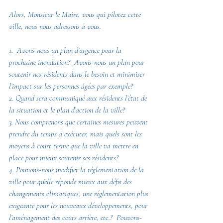
Alors, Monsieur le Maire, vous qui pilotez cette 
ville, nous nous adressons à vous.
1.  Avons-nous un plan d’urgence pour la 
prochaine inondation?  Avons-nous un plan pour 
soutenir nos résidents dans le besoin et minimiser 
l’impact sur les personnes âgées par exemple?
2. Quand sera communiqué aux résidents l’état de 
la situation et le plan d’action de la ville? 
3. Nous comprenons que certaines mesures peuvent 
prendre du temps à exécuter, mais quels sont les 
moyens à court terme que la ville va mettre en 
place pour mieux soutenir ses résidents?  
4. Pouvons-nous modifier la réglementation de la 
ville pour qu’elle réponde mieux aux défis des 
changements climatiques, une réglementation plus 
exigeante pour les nouveaux développements, pour 
l’aménagement des cours arrière, etc.?  Pouvons-